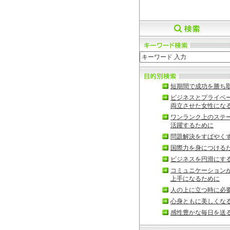
短期間で成功を勝ち
ビジネスとプライベ
両立させた女性にな
ワンランク上のステ
活躍するために
問題解決をすばやく
国際力を身につける
ビジネスを円滑にす
コミュニケーション
上手になるために
人の上に立つ時に必
心身ともに美しくな
感性豊かな毎日を送