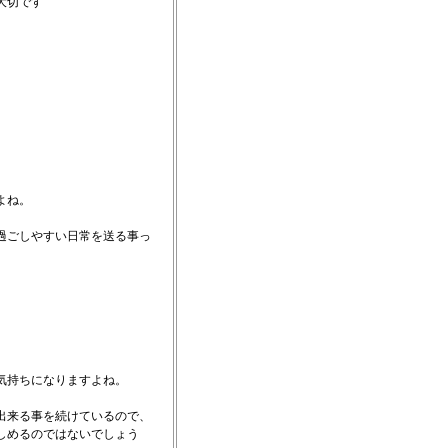
大切です
よね。
過ごしやすい日常を送る事っ
気持ちになりますよね。
出来る事を続けているので、
しめるのではないでしょう