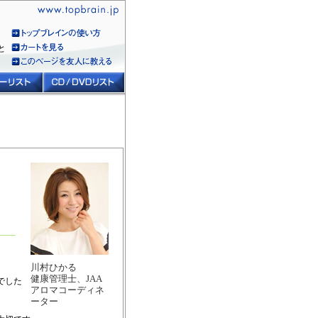
と
川村ひかる
健康管理士、JAA
でした
アロマコーディネ
ーター