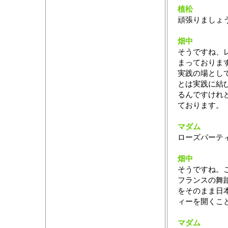
植松
頑張りましょう
畑中
そうですね、
まっておりま
実践の場とし
とは実践に結
るんですけれ
ております。
マダム
ローズパーテ
畑中
そうですね。
フランスの舞
をそのまま日
ィーを開くこ
マダム