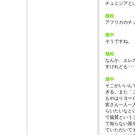
チュニジアと
植松
アフリカのチ
畑中
そうですね。
植松
なんか、エレ
すけれども･･･
畑中
そこがいいん
ぎる。また「
もやはりヨー
皆さん一人一
らいたいなと
て協賛という
て知らない国
ていただいて