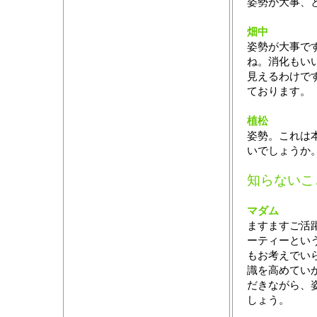
姿勢が大事、
畑中
姿勢が大事で
ね。消化もい
見えるわけで
ております。
植松
姿勢。これは
いでしょうか
知らないこ
マダム
ますますご活
ーティーとい
もお考えでい
識を高めてい
だきながら、
しょう。