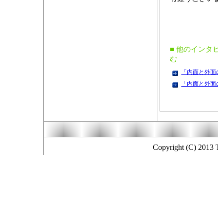
■ 他のインタ
む
「内面と外面の
「内面と外面の
Copyright (C) 2013 