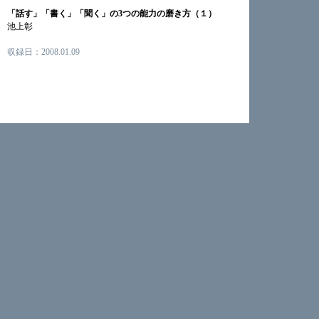
「話す」「書く」「聞く」の3つの能力の磨き方（１）
池上彰
収録日：2008.01.09