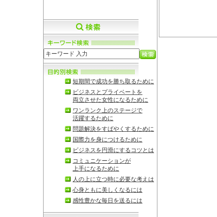
短期間で成功を勝ち取るために
ビジネスとプライベートを
両立させた女性になるために
ワンランク上のステージで
活躍するために
問題解決をすばやくするために
国際力を身につけるために
ビジネスを円滑にするコツとは
コミュニケーションが
上手になるために
人の上に立つ時に必要な考えは
心身ともに美しくなるには
感性豊かな毎日を送るには