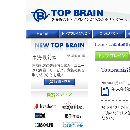
Home
＞
TopBrain編集
東海最前線
東海地方の先端的な試み、ユニー
TopBrain
クな商品・サービス、意義のある
取り組みなどを紹介
2013年12月17日
年末年始
2013年12月
に頂いたご注文
ださい。