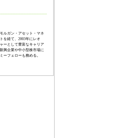
Pモルガン・アセット・マネ
を経て、2003年にレオ
ャーとして豊富なキャリア
の新興企業や中小型株市場に
ミーフェローも務める。