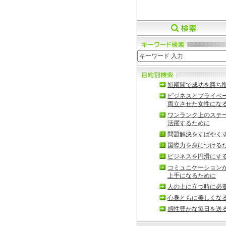
短期間で成功を勝ち
ビジネスとプライベ
両立させた女性にな
ワンランク上のステ
活躍するために
問題解決をすばやく
国際力を身につける
ビジネスを円滑にす
コミュニケーション
上手になるために
人の上に立つ時に必
心身ともに美しくな
感性豊かな毎日を送