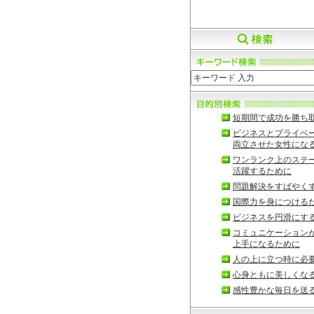
短期間で成功を勝ち
ビジネスとプライベ
両立させた女性にな
ワンランク上のステ
活躍するために
問題解決をすばやく
国際力を身につける
ビジネスを円滑にす
コミュニケーション
上手になるために
人の上に立つ時に必
心身ともに美しくな
感性豊かな毎日を送