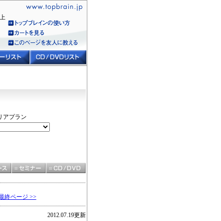
上
ャリアプラン
最終ページ >>
2012.07.19更新