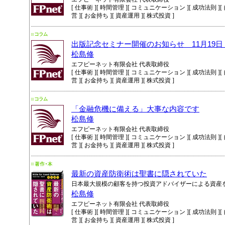
[ 仕事術 ][ 時間管理 ][ コミュニケーション ][ 成功法則 ][ 自
営 ][ お金持ち ][ 資産運用 ][ 株式投資 ]
出版記念セミナー開催のお知らせ 11月19
松島修
エフピーネット有限会社 代表取締役
[ 仕事術 ][ 時間管理 ][ コミュニケーション ][ 成功法則 ][ 自
営 ][ お金持ち ][ 資産運用 ][ 株式投資 ]
「金融危機に備える」大事な内容です
松島修
エフピーネット有限会社 代表取締役
[ 仕事術 ][ 時間管理 ][ コミュニケーション ][ 成功法則 ][ 自
営 ][ お金持ち ][ 資産運用 ][ 株式投資 ]
最新の資産防衛術は聖書に隠されていた
日本最大規模の顧客を持つ投資アドバイザーによる資産
松島修
エフピーネット有限会社 代表取締役
[ 仕事術 ][ 時間管理 ][ コミュニケーション ][ 成功法則 ][ 自
営 ][ お金持ち ][ 資産運用 ][ 株式投資 ]