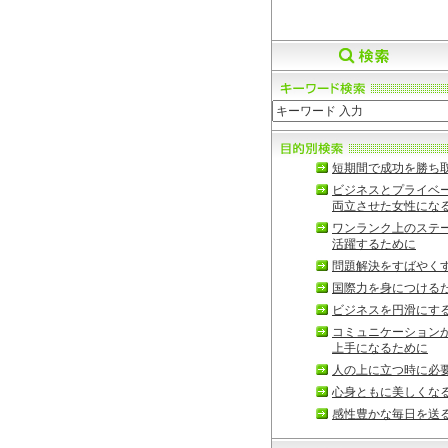
短期間で成功を勝ち
ビジネスとプライベ
両立させた女性にな
ワンランク上のステ
活躍するために
問題解決をすばやく
国際力を身につける
ビジネスを円滑にす
コミュニケーション
上手になるために
人の上に立つ時に必
心身ともに美しくな
感性豊かな毎日を送