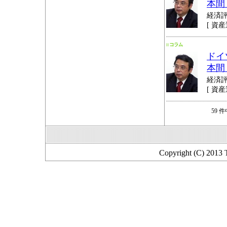
本間
経済
[ 資産
ドイ
本間
経済
[ 資産
59 
Copyright (C) 2013 