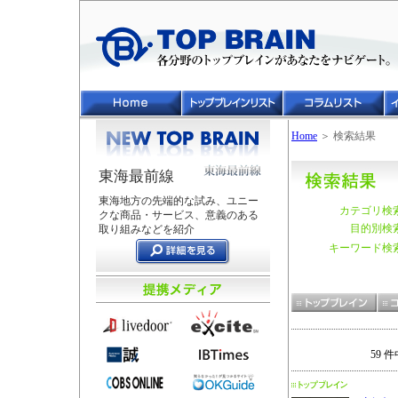
Home
＞ 検索結果
東海最前線
東海地方の先端的な試み、ユニー
カテゴリ検
クな商品・サービス、意義のある
目的別検
取り組みなどを紹介
キーワード検
59 