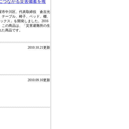
につながる災害備蓄を推
屋市中川区、代表取締役 倉吉光
、テーブル、椅子、ベッド、棚、
クス」を開発しました。2016
。この商品は、「災害避難所の生
れた商品です。
2010.10.21更新
2010.09.10更新