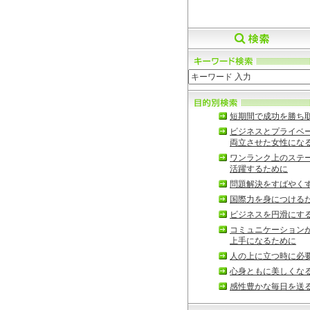
短期間で成功を勝ち
ビジネスとプライベ
両立させた女性にな
ワンランク上のステ
活躍するために
問題解決をすばやく
国際力を身につける
ビジネスを円滑にす
コミュニケーション
上手になるために
人の上に立つ時に必
心身ともに美しくな
感性豊かな毎日を送