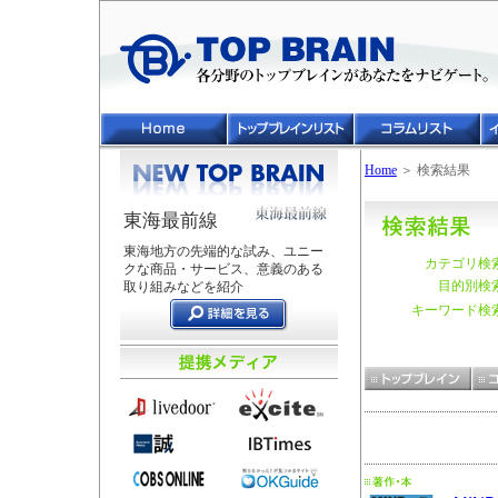
Home
＞ 検索結果
東海最前線
東海地方の先端的な試み、ユニー
カテゴリ検
クな商品・サービス、意義のある
目的別検
取り組みなどを紹介
キーワード検