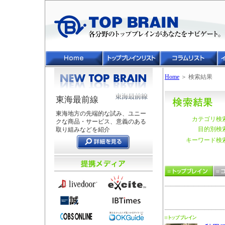
Home
＞ 検索結果
東海最前線
東海地方の先端的な試み、ユニー
カテゴリ検
クな商品・サービス、意義のある
目的別検
取り組みなどを紹介
キーワード検