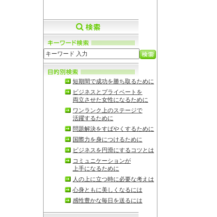
短期間で成功を勝ち取るために
ビジネスとプライベートを
両立させた女性になるために
ワンランク上のステージで
活躍するために
問題解決をすばやくするために
国際力を身につけるために
ビジネスを円滑にするコツとは
コミュニケーションが
上手になるために
人の上に立つ時に必要な考えは
心身ともに美しくなるには
感性豊かな毎日を送るには