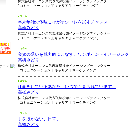
株式会社オーエンス代表取締役兼イメージングディレクター
[ コミュニケーション ][ キャリア ][ マーケティング ]
年末年始の休暇こそがオシャレを試すチャンス
髙橋みどり
株式会社オーエンス代表取締役兼イメージングディレクター
[ コミュニケーション ][ キャリア ][ マーケティング ]
突然の誘いを魅力的にこなす、ワンポイントイメージン
髙橋みどり
株式会社オーエンス代表取締役兼イメージングディレクター
ザイン
[ コミュニケーション ][ キャリア ][ マーケティング ]
仕事をしているあなた、いつでも見られています。
髙橋みどり
株式会社オーエンス代表取締役兼イメージングディレクター
[ コミュニケーション ][ キャリア ][ マーケティング ]
手を抜かない、日常。
髙橋みどり