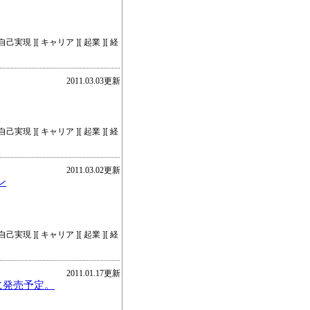
己実現 ][ キャリア ][ 起業 ][ 経
2011.03.03更新
己実現 ][ キャリア ][ 起業 ][ 経
2011.03.02更新
ン
己実現 ][ キャリア ][ 起業 ][ 経
2011.01.17更新
に発売予定。