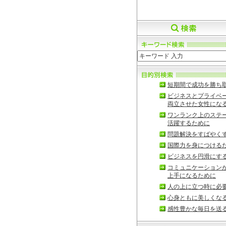
短期間で成功を勝ち
ビジネスとプライベ
両立させた女性にな
ワンランク上のステ
活躍するために
問題解決をすばやく
国際力を身につける
ビジネスを円滑にす
コミュニケーション
上手になるために
人の上に立つ時に必
心身ともに美しくな
感性豊かな毎日を送