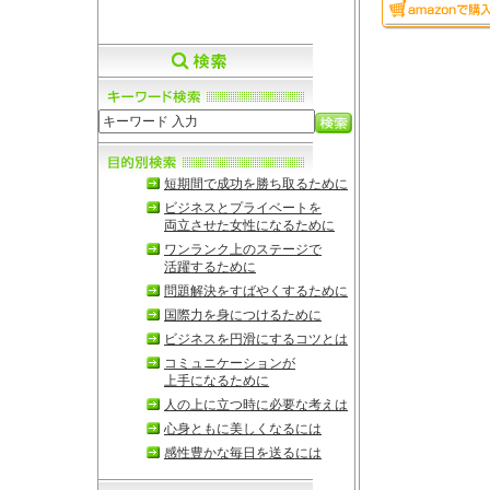
短期間で成功を勝ち取るために
ビジネスとプライベートを
両立させた女性になるために
ワンランク上のステージで
活躍するために
問題解決をすばやくするために
国際力を身につけるために
ビジネスを円滑にするコツとは
コミュニケーションが
上手になるために
人の上に立つ時に必要な考えは
心身ともに美しくなるには
感性豊かな毎日を送るには