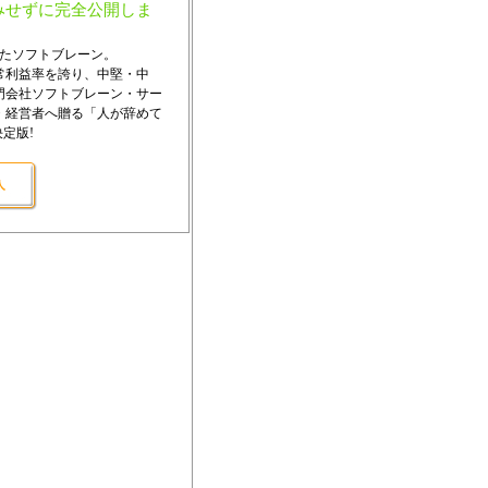
みせずに完全公開しま
したソフトブレーン。
常利益率を誇り、中堅・中
門会社ソフトブレーン・サー
・経営者へ贈る「人が辞めて
定版!