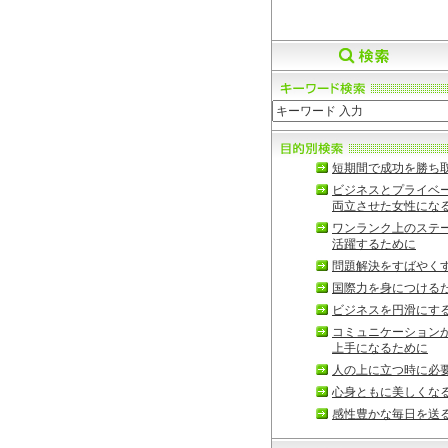
短期間で成功を勝ち
ビジネスとプライベ
両立させた女性にな
ワンランク上のステ
活躍するために
問題解決をすばやく
国際力を身につける
ビジネスを円滑にす
コミュニケーション
上手になるために
人の上に立つ時に必
心身ともに美しくな
感性豊かな毎日を送