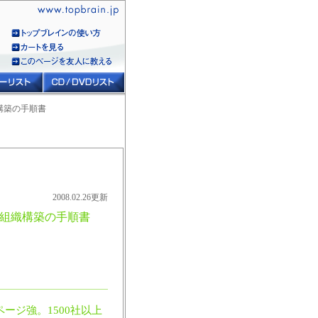
構築の手順書
2008.02.26更新
業組織構築の手順書
ページ強。1500社以上