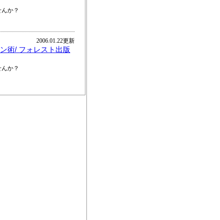
せんか？
2006.01.22更新
ン術/ フォレスト出版
せんか？