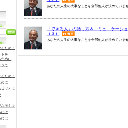
あなたの人生の大事なことを全部他人が決めていま
「できる人」の話し方＆コミュニケーショ
（３）
あなたの人生の大事なことを全部他人が決めていま
取るために
ートを
るために
ージで
するために
ために
るコツとは
が
要な考えは
るには
るには