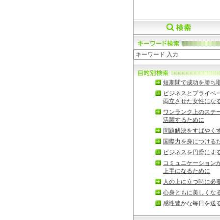
短期間で成功を勝ち
ビジネスとプライベ
両立させた女性にな
ワンランク上のステ
活躍するために
問題解決をすばやく
国際力を身につける
ビジネスを円滑にす
コミュニケーション
上手になるために
人の上に立つ時に必
心身ともに美しくな
感性豊かな毎日を送