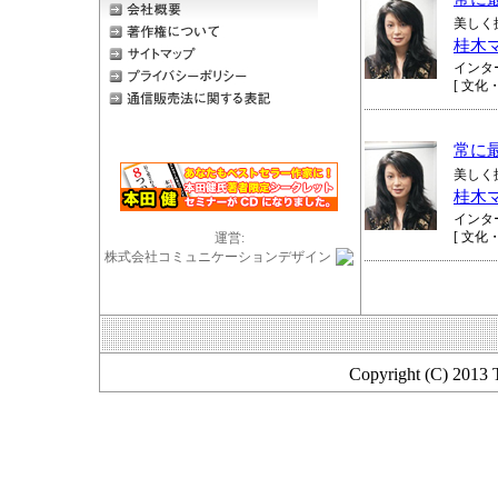
美しく
桂木
インタ
[ 文化
常に
美しく
桂木
インタ
[ 文化
運営:
株式会社コミュニケーションデザイン
Copyright (C) 2013 