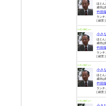
ほとん
成功は
竹田
ランチ
[ 経営 ]
小さ
ほとん
成功は
竹田
ランチ
[ 経営 ]
小さ
ほとん
成功は
竹田
ランチ
[ 経営 ]
小さ