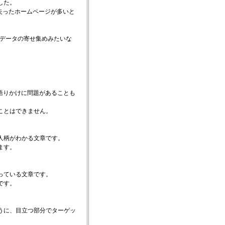
した。
見失ったホームページが多いと
やデータの寄せ集めみたいな
語りかけに問題があることも
ことはできません。
人柄がわかる文章です。
ます。
っている文章です。
です。
うに、目立つ部分でターゲッ