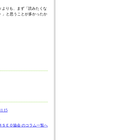
々よりも、まず「読みたくな
・」と思うことが多かったか
。
.15
5
本ＳＥＯ協会 のコラム一覧へ