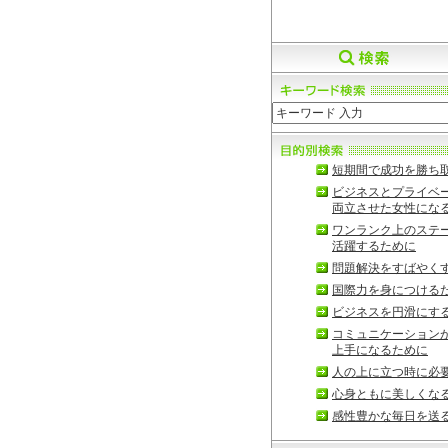
短期間で成功を勝ち
ビジネスとプライベ
両立させた女性にな
ワンランク上のステ
活躍するために
問題解決をすばやく
国際力を身につける
ビジネスを円滑にす
コミュニケーション
上手になるために
人の上に立つ時に必
心身ともに美しくな
感性豊かな毎日を送