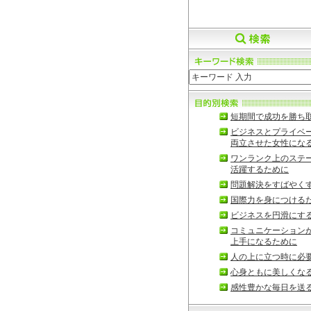
短期間で成功を勝ち
ビジネスとプライベ
両立させた女性にな
ワンランク上のステ
活躍するために
問題解決をすばやく
国際力を身につける
ビジネスを円滑にす
コミュニケーション
上手になるために
人の上に立つ時に必
心身ともに美しくな
感性豊かな毎日を送