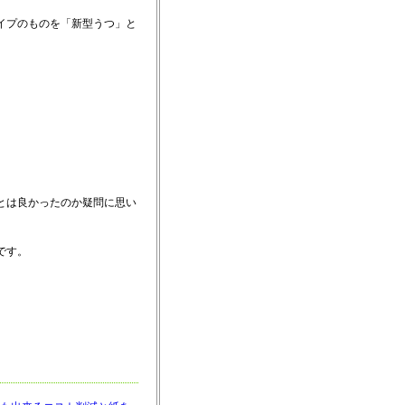
イプのものを「新型うつ」と
とは良かったのか疑問に思い
です。