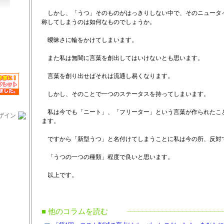
しかし、「うつ」そのものがはっきりしない中で、そのニュータ
称してしまうのは如何なものでしょうか。
曖昧さに輪をかけてしまいます。
また私は無闇に言葉を創出してはいけないとも思います。
言葉を創り出せばそれは流通し易くなります。
しかし、そのことで一つのステータスを持ってしまいます。
私は今でも「ニート」、「フリーター」という言葉が作られたこ
ザイン
ます。
ですから「新型うつ」と名付けてしまうことに私は今の所、反対
「うつの一つの種類」程度で良いと思います。
以上です。
■ 他のコラムを読む