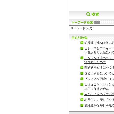
短期間で成功を勝ち
ビジネスとプライベ
両立させた女性にな
ワンランク上のステ
活躍するために
問題解決をすばやく
国際力を身につける
ビジネスを円滑にす
コミュニケーション
上手になるために
人の上に立つ時に必
心身ともに美しくな
感性豊かな毎日を送