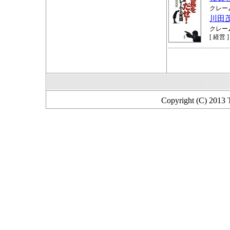
クレー
川田
クレー
[ 経営 ]
Copyright (C) 2013 