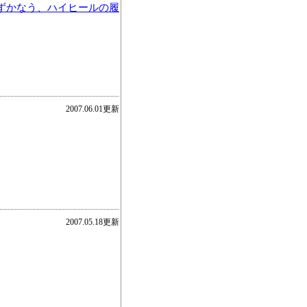
ずかなう、ハイヒールの履
2007.06.01更新
。
2007.05.18更新
。