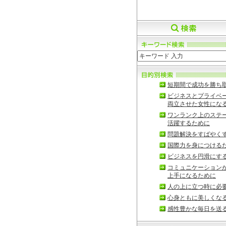
短期間で成功を勝ち
ビジネスとプライベ
両立させた女性にな
ワンランク上のステ
活躍するために
問題解決をすばやく
国際力を身につける
ビジネスを円滑にす
コミュニケーション
上手になるために
人の上に立つ時に必
心身ともに美しくな
感性豊かな毎日を送