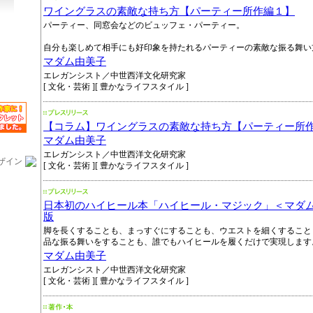
ワイングラスの素敵な持ち方【パーティー所作編１】
パーティー、同窓会などのビュッフェ・パーティー。
自分も楽しめて相手にも好印象を持たれるパーティーの素敵な振る舞い
マダム由美子
エレガンシスト／中世西洋文化研究家
[ 文化・芸術 ][ 豊かなライフスタイル ]
【コラム】ワイングラスの素敵な持ち方【パーティー所
マダム由美子
エレガンシスト／中世西洋文化研究家
ザイン
[ 文化・芸術 ][ 豊かなライフスタイル ]
日本初のハイヒール本「ハイヒール・マジック」＜マダ
版
脚を長くすることも、まっすぐにすることも、ウエストを細くすること
品な振る舞いをすることも、誰でもハイヒールを履くだけで実現します
マダム由美子
エレガンシスト／中世西洋文化研究家
[ 文化・芸術 ][ 豊かなライフスタイル ]