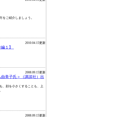
方をご紹介しましょう。
2010.04.15更新
作編１】
2008.09.15更新
ム由美子氏＞（講談社）出
も、顔を小さくすることも、上
。
2008.09.15更新