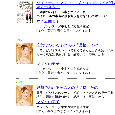
ハイヒール・マジック－あなたのキレイが必
き方歩き方－
日本初のハイヒール本がついに出版
ハイヒールの本当の履き方歩き方を知ってキレイに！
マダム由美子
エレガンシスト／中世西洋文化研究家
[ 文化・芸術 ][ 豊かなライフスタイル ]
姿勢でわかるその人の「品格」その2
日常、ビジネスのシーンで初めてあったときの第一印象
相手に素敵に印象づける「品格」は「姿勢」から...
マダム由美子
エレガンシスト／中世西洋文化研究家
[ 文化・芸術 ][ 豊かなライフスタイル ]
姿勢でわかるその人の「品格」その１
日常、ビジネスのシーンで初めてあったときの第一印象
相手に素敵に印象づける「品格」は「姿勢」から...
マダム由美子
エレガンシスト／中世西洋文化研究家
[ 文化・芸術 ][ 豊かなライフスタイル ]