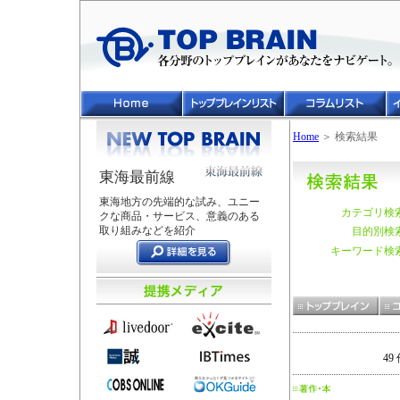
Home
＞ 検索結果
東海最前線
東海地方の先端的な試み、ユニー
カテゴリ検
クな商品・サービス、意義のある
取り組みなどを紹介
目的別検
キーワード検
49