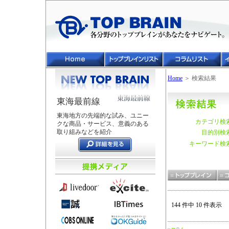
Home
＞ 検索結果
東海最前線
東海地方の先端的な試み、ユニー
カテゴリ検
クな商品・サービス、意義のある
取り組みなどを紹介
目的別検
キーワード検
144 件中 10 件表示