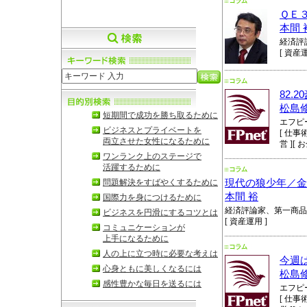
ＱＥ
本間 
経済評
[ 資産運
82.
松島
短期間で成功を勝ち取るために
エフピ
ビジネスとプライベートを
[ 仕事術
両立させた女性になるために
営 ][ 
ワンランク上のステージで
活躍するために
問題解決をすばやくするために
現代の狼少年／金
本間 裕
国際力を身につけるために
経済評論家、第一商品
ビジネスを円滑にするコツとは
[ 資産運用 ]
コミュニケーションが
上手になるために
人の上に立つ時に必要な考えは
今週
心身ともに美しくなるには
松島
感性豊かな毎日を送るには
エフピ
[ 仕事術