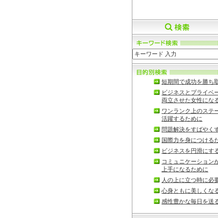
短期間で成功を勝ち
ビジネスとプライベ
両立させた女性にな
ワンランク上のステ
活躍するために
問題解決をすばやく
国際力を身につける
ビジネスを円滑にす
コミュニケーション
上手になるために
人の上に立つ時に必
心身ともに美しくな
感性豊かな毎日を送