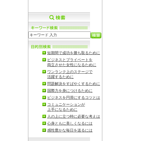
短期間で成功を勝ち取るために
ビジネスとプライベートを
両立させた女性になるために
ワンランク上のステージで
活躍するために
問題解決をすばやくするために
国際力を身につけるために
ビジネスを円滑にするコツとは
コミュニケーションが
上手になるために
人の上に立つ時に必要な考えは
心身ともに美しくなるには
感性豊かな毎日を送るには