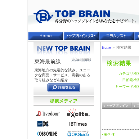
Home
＞ 検索結果
東海最前線
東海地方の先端的な試み、ユニー
カテゴリ検
クな商品・サービス、意義のある
目的別検
取り組みなどを紹介
キーワード検