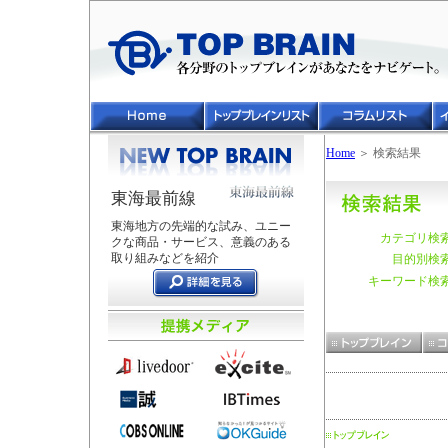
Home
＞ 検索結果
東海最前線
東海地方の先端的な試み、ユニー
カテゴリ検
クな商品・サービス、意義のある
取り組みなどを紹介
目的別検
キーワード検